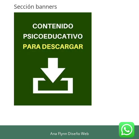
Sección banners
Ana Flynn Diseño Web