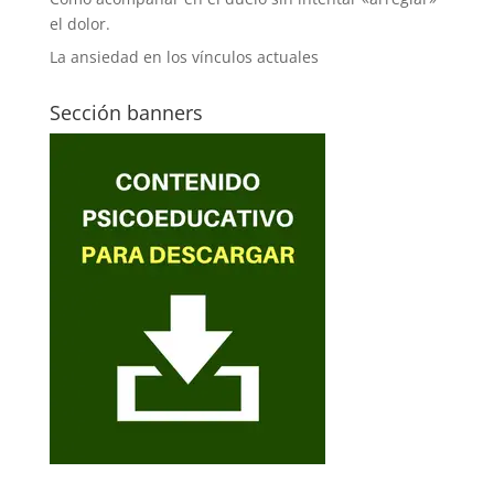
el dolor.
La ansiedad en los vínculos actuales
Sección banners