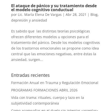
El ataque de pánico y su tratamiento desde
el modelo cognitivo conductual
por
Lic. María Elena De Vargas
|
Abr 28, 2021
|
Blog
,
depresión y ansiedad
Es sabido que las distintas teorías psicológicas
ofrecen diferentes modelos u opciones para el
tratamiento del pánico. Desde los modelos cognitivos
de los trastornos emocionales se propone como idea
central que las emociones negativas, entre éstas la
ansiedad, surgen...
Entradas recientes
Formación Anual en Trauma y Regulación Emocional
PROGRAMAS FORMACIONES ABRIL 2026
Vida con trama: rituales, cuerpo y lazo en la
subjetividad contemporánea
Como acompañar en el duelo sin intentar «arreglar»