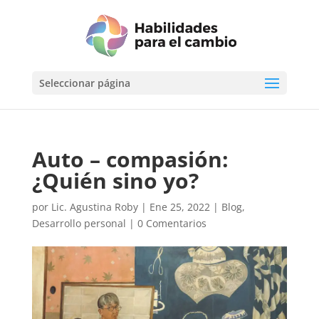
Seleccionar página
Auto – compasión:
¿Quién sino yo?
por
Lic. Agustina Roby
|
Ene 25, 2022
|
Blog
,
Desarrollo personal
|
0 Comentarios