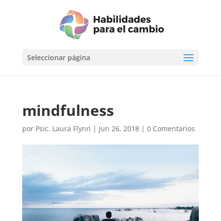
Seleccionar página
mindfulness
por
Psic. Laura Flynn
|
Jun 26, 2018
|
0 Comentarios