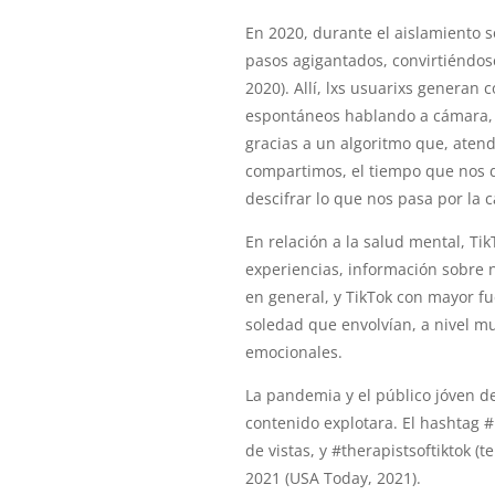
En 2020, durante el aislamiento s
pasos agigantados, convirtiéndose
2020). Allí, lxs usuarixs genera
espontáneos hablando a cámara, 
gracias a un algoritmo que, aten
compartimos, el tiempo que nos d
descifrar lo que nos pasa por la 
En relación a la salud mental, Ti
experiencias, información sobre n
en general, y TikTok con mayor f
soledad que envolvían, a nivel m
emocionales.
La pandemia y el público jóven de
contenido explotara. El hashtag #
de vistas, y #therapistsoftiktok (
2021 (USA Today, 2021).