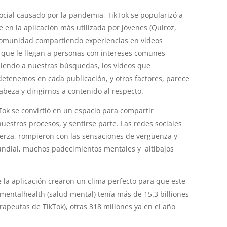
ocial causado por la pandemia, TikTok se popularizó a
 en la aplicación más utilizada por jóvenes (Quiroz,
n comunidad compartiendo experiencias en videos
que le llegan a personas con intereses comunes
diendo a nuestras búsquedas, los videos que
etenemos en cada publicación, y otros factores, parece
cabeza y dirigirnos a contenido al respecto.
kTok se convirtió en un espacio para compartir
uestros procesos, y sentirse parte. Las redes sociales
uerza, rompieron con las sensaciones de vergüenza y
undial, muchos padecimientos mentales y altibajos
 la aplicación crearon un clima perfecto para que este
mentalhealth (salud mental) tenía más de 15.3 billiones
terapeutas de TikTok), otras 318 millones ya en el año