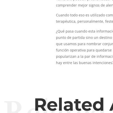
comprender mejor signos de aler
Cuando todo eso es utilizado co
terapéutica, personalmente, fest
¿Qué pasa cuando esta informació
punto de partida sino un destino
que usamos para nombrar conjunt
función operativa para quedarse e
popularizan a la par de informaci
hay entre las buenas intenciones
Related
Related 