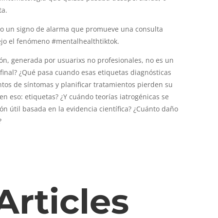
ta.
mo un signo de alarma que promueve una consulta
ejo el fenómeno #mentalhealthtiktok.
n, generada por usuarixs no profesionales, no es un
 final? ¿Qué pasa cuando esas etiquetas diagnósticas
os de síntomas y planificar tratamientos pierden su
n eso: etiquetas? ¿Y cuándo teorías iatrogénicas se
ón útil basada en la evidencia científica? ¿Cuánto daño
?
Articles