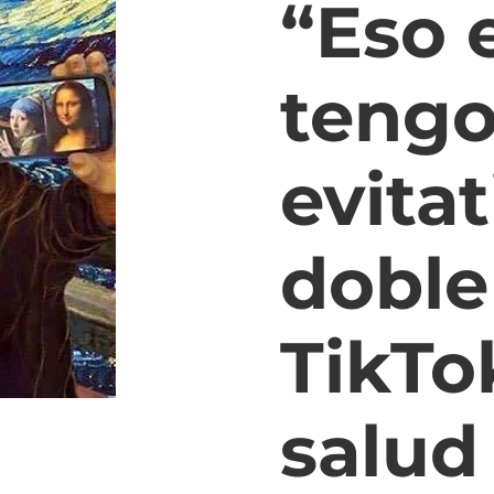
“Eso 
tengo
evitat
doble
TikTo
salud