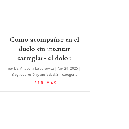
Como acompañar en el
duelo sin intentar
«arreglar» el dolor.
por
Lic. Anabella Lejzurowicz
|
Abr 29, 2025
|
Blog
,
depresión y ansiedad
,
Sin categoría
LEER MÁS