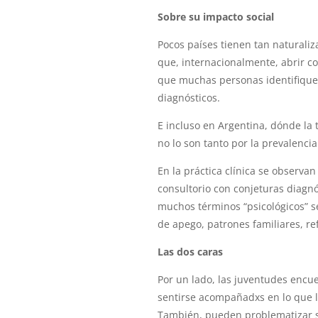
Sobre su impacto social
Pocos países tienen tan naturaliz
que, internacionalmente, abrir c
que muchas personas identifique
diagnósticos.
E incluso en Argentina, dónde la 
no lo son tanto por la prevalencia
En la práctica clínica se observan
consultorio con conjeturas diagn
muchos términos “psicológicos” se
de apego, patrones familiares, re
Las dos caras
Por un lado, las juventudes encu
sentirse acompañadxs en lo que l
También, pueden problematizar s