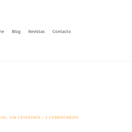
ne
Blog
Revistas
Contacto
CIAL
,
SIN CATEGORÍA
|
2 COMENTARIOS