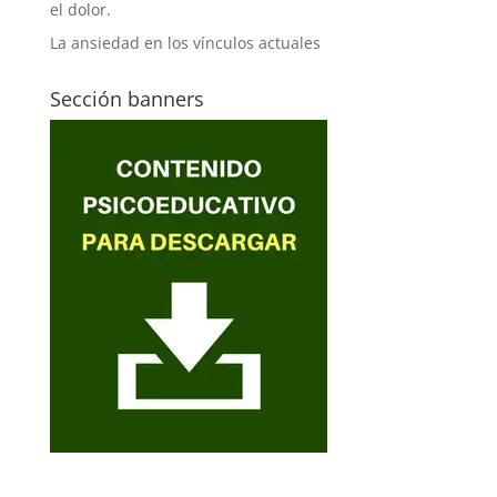
el dolor.
La ansiedad en los vínculos actuales
Sección banners