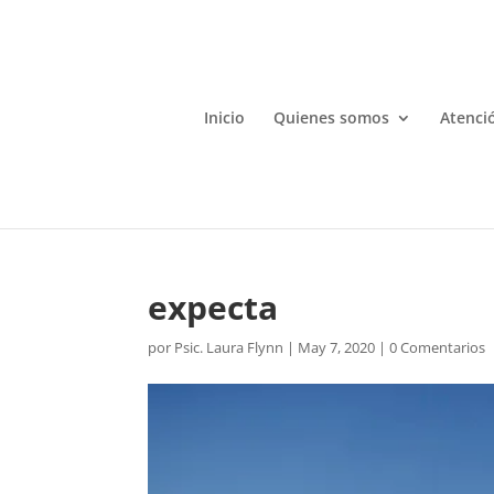
Inicio
Quienes somos
Atenció
expecta
por
Psic. Laura Flynn
|
May 7, 2020
|
0 Comentarios