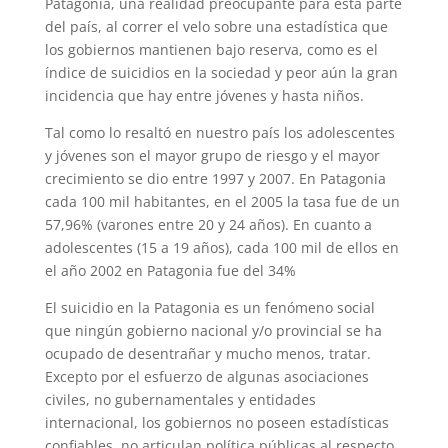
Patagonia, una realidad preocupante para esta parte
del país, al correr el velo sobre una estadística que
los gobiernos mantienen bajo reserva, como es el
índice de suicidios en la sociedad y peor aún la gran
incidencia que hay entre jóvenes y hasta niños.
Tal como lo resaltó en nuestro país los adolescentes
y jóvenes son el mayor grupo de riesgo y el mayor
crecimiento se dio entre 1997 y 2007. En Patagonia
cada 100 mil habitantes, en el 2005 la tasa fue de un
57,96% (varones entre 20 y 24 años). En cuanto a
adolescentes (15 a 19 años), cada 100 mil de ellos en
el año 2002 en Patagonia fue del 34%
El suicidio en la Patagonia es un fenómeno social
que ningún gobierno nacional y/o provincial se ha
ocupado de desentrañar y mucho menos, tratar.
Excepto por el esfuerzo de algunas asociaciones
civiles, no gubernamentales y entidades
internacional, los gobiernos no poseen estadísticas
confiables, no articulan política públicas al respecto