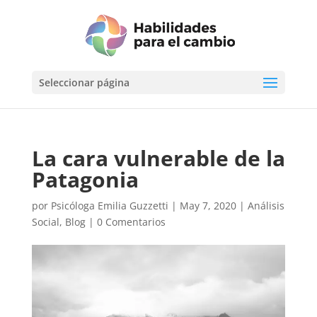
Seleccionar página
La cara vulnerable de la
Patagonia
por
Psicóloga Emilia Guzzetti
|
May 7, 2020
|
Análisis
Social
,
Blog
|
0 Comentarios