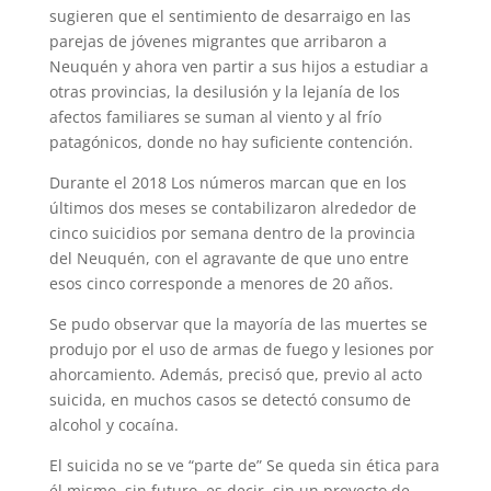
sugieren que el sentimiento de desarraigo en las
parejas de jóvenes migrantes que arribaron a
Neuquén y ahora ven partir a sus hijos a estudiar a
otras provincias, la desilusión y la lejanía de los
afectos familiares se suman al viento y al frío
patagónicos, donde no hay suficiente contención.
Durante el 2018 Los números marcan que en los
últimos dos meses se contabilizaron alrededor de
cinco suicidios por semana dentro de la provincia
del Neuquén, con el agravante de que uno entre
esos cinco corresponde a menores de 20 años.
Se pudo observar que la mayoría de las muertes se
produjo por el uso de armas de fuego y lesiones por
ahorcamiento. Además, precisó que, previo al acto
suicida, en muchos casos se detectó consumo de
alcohol y cocaína.
El suicida no se ve “parte de” Se queda sin ética para
él mismo, sin futuro, es decir, sin un proyecto de