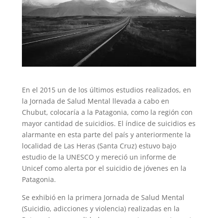
En el 2015 un de los últimos estudios realizados, en
la Jornada de Salud Mental llevada a cabo en
Chubut, colocaría a la Patagonia, como la región con
mayor cantidad de suicidios. El índice de suicidios es
alarmante en esta parte del país y anteriormente la
localidad de Las Heras (Santa Cruz) estuvo bajo
estudio de la UNESCO y mereció un informe de
Unicef como alerta por el suicidio de jóvenes en la
Patagonia.
Se exhibió en la primera Jornada de Salud Mental
(Suicidio, adicciones y violencia) realizadas en la