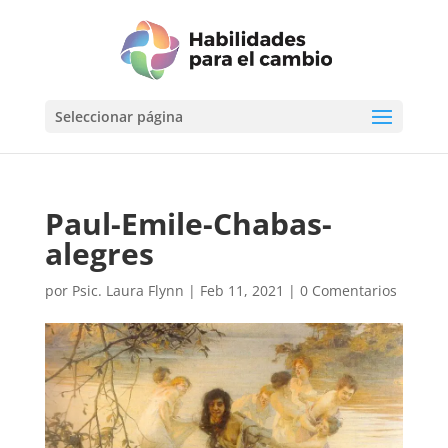
Seleccionar página
Paul-Emile-Chabas-
alegres
por
Psic. Laura Flynn
|
Feb 11, 2021
|
0 Comentarios