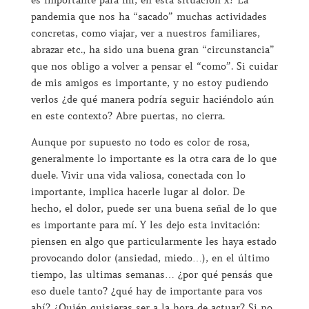
pandemia que nos ha “sacado” muchas actividades
concretas, como viajar, ver a nuestros familiares,
abrazar etc., ha sido una buena gran “circunstancia”
que nos obligo a volver a pensar el “como”. Si cuidar
de mis amigos es importante, y no estoy pudiendo
verlos ¿de qué manera podría seguir haciéndolo aún
en este contexto? Abre puertas, no cierra.
Aunque por supuesto no todo es color de rosa,
generalmente lo importante es la otra cara de lo que
duele. Vivir una vida valiosa, conectada con lo
importante, implica hacerle lugar al dolor. De
hecho, el dolor, puede ser una buena señal de lo que
es importante para mí. Y les dejo esta invitación:
piensen en algo que particularmente les haya estado
provocando dolor (ansiedad, miedo…), en el último
tiempo, las ultimas semanas… ¿por qué pensás que
eso duele tanto? ¿qué hay de importante para vos
ahí? ¿Quién quisieras ser a la hora de actuar? Si no