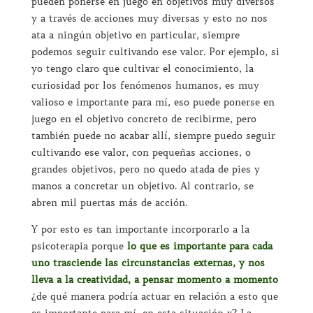
pueden ponerse en juego en objetivos muy diversos
y a través de acciones muy diversas y esto no nos
ata a ningún objetivo en particular, siempre
podemos seguir cultivando ese valor. Por ejemplo, si
yo tengo claro que cultivar el conocimiento, la
curiosidad por los fenómenos humanos, es muy
valioso e importante para mí, eso puede ponerse en
juego en el objetivo concreto de recibirme, pero
también puede no acabar allí, siempre puedo seguir
cultivando ese valor, con pequeñas acciones, o
grandes objetivos, pero no quedo atada de pies y
manos a concretar un objetivo. Al contrario, se
abren mil puertas más de acción.
Y por esto es tan importante incorporarlo a la
psicoterapia porque
lo que es importante para cada
uno trasciende las circunstancias externas, y nos
lleva a la creatividad, a pensar momento a momento
¿de qué manera podría actuar en relación a esto que
es importante para mí, en esta situación x? La