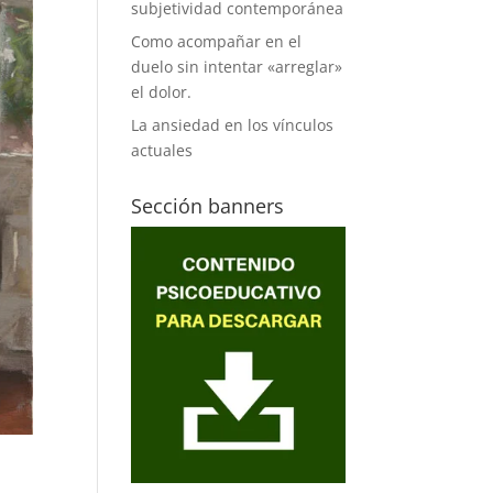
subjetividad contemporánea
Como acompañar en el
duelo sin intentar «arreglar»
el dolor.
La ansiedad en los vínculos
actuales
Sección banners