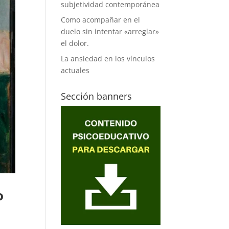
subjetividad contemporánea
Como acompañar en el
duelo sin intentar «arreglar»
el dolor.
La ansiedad en los vínculos
actuales
Sección banners
o