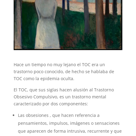
Hace un tiempo no muy lejano el TOC era un
trastorno poco conocido, de hecho se hablaba de
TOC como la epidemia oculta.
El TOC, que sus siglas hacen alusión al Trastorno
Obsesivo Compulsivo, es un trastorno mental
caracterizado por dos componentes:
Las obsesiones , que hacen referencia a
pensamientos, impulsos, imágenes o sensaciones
que aparecen de forma intrusiva, recurrente y que