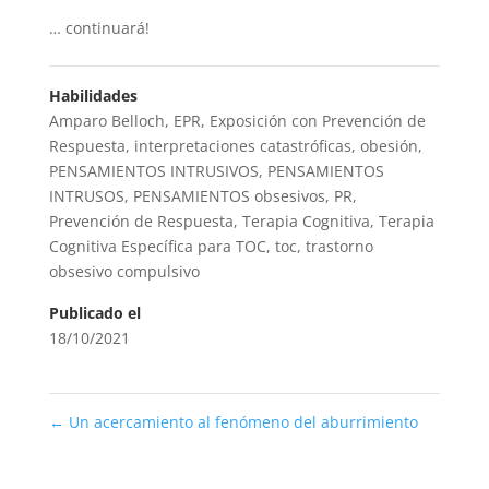
…
continuará!
Habilidades
Amparo Belloch
,
EPR
,
Exposición con Prevención de
Respuesta
,
interpretaciones catastróficas
,
obesión
,
PENSAMIENTOS INTRUSIVOS
,
PENSAMIENTOS
INTRUSOS
,
PENSAMIENTOS obsesivos
,
PR
,
Prevención de Respuesta
,
Terapia Cognitiva
,
Terapia
Cognitiva Específica para TOC
,
toc
,
trastorno
obsesivo compulsivo
Publicado el
18/10/2021
←
Un acercamiento al fenómeno del aburrimiento