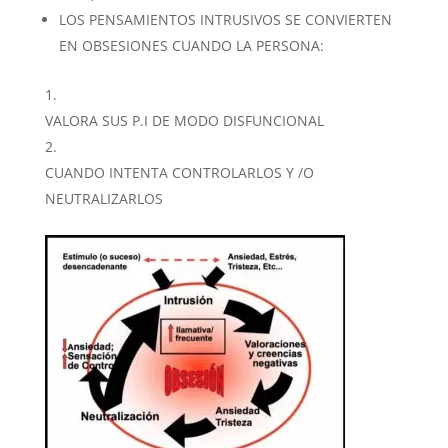
LOS PENSAMIENTOS INTRUSIVOS SE CONVIERTEN
EN OBSESIONES CUANDO LA PERSONA:
VALORA SUS P.I DE MODO DISFUNCIONAL
CUANDO INTENTA CONTROLARLOS Y /O
NEUTRALIZARLOS