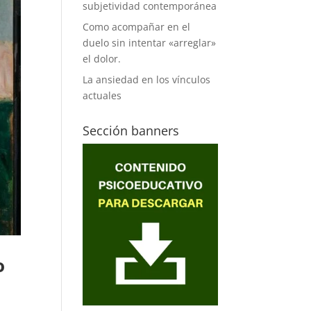
subjetividad contemporánea
Como acompañar en el
duelo sin intentar «arreglar»
el dolor.
La ansiedad en los vínculos
actuales
Sección banners
o