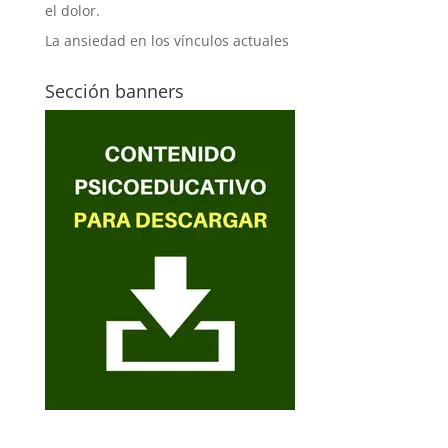
el dolor.
La ansiedad en los vínculos actuales
Sección banners