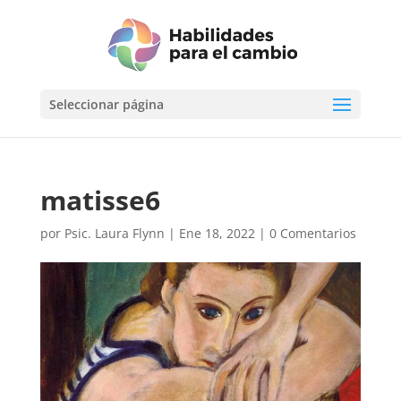
Seleccionar página
matisse6
por
Psic. Laura Flynn
|
Ene 18, 2022
|
0 Comentarios