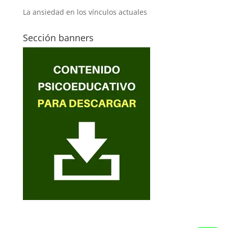
La ansiedad en los vínculos actuales
Sección banners