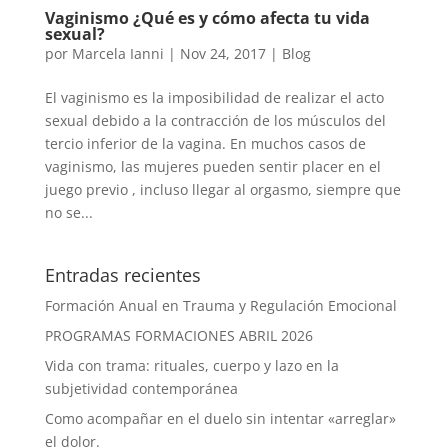
Vaginismo ¿Qué es y cómo afecta tu vida
sexual?
por
Marcela Ianni
|
Nov 24, 2017
|
Blog
El vaginismo es la imposibilidad de realizar el acto
sexual debido a la contracción de los músculos del
tercio inferior de la vagina. En muchos casos de
vaginismo, las mujeres pueden sentir placer en el
juego previo , incluso llegar al orgasmo, siempre que
no se...
Entradas recientes
Formación Anual en Trauma y Regulación Emocional
PROGRAMAS FORMACIONES ABRIL 2026
Vida con trama: rituales, cuerpo y lazo en la
subjetividad contemporánea
Como acompañar en el duelo sin intentar «arreglar»
el dolor.