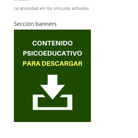
La ansiedad en los vínculos actuales
Sección banners