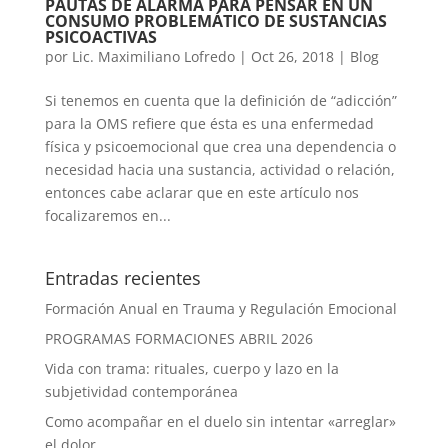
PAUTAS DE ALARMA PARA PENSAR EN UN
CONSUMO PROBLEMÁTICO DE SUSTANCIAS
PSICOACTIVAS
por
Lic. Maximiliano Lofredo
|
Oct 26, 2018
|
Blog
Si tenemos en cuenta que la definición de “adicción”
para la OMS refiere que ésta es una enfermedad
física y psicoemocional que crea una dependencia o
necesidad hacia una sustancia, actividad o relación,
entonces cabe aclarar que en este artículo nos
focalizaremos en...
Entradas recientes
Formación Anual en Trauma y Regulación Emocional
PROGRAMAS FORMACIONES ABRIL 2026
Vida con trama: rituales, cuerpo y lazo en la
subjetividad contemporánea
Como acompañar en el duelo sin intentar «arreglar»
el dolor.