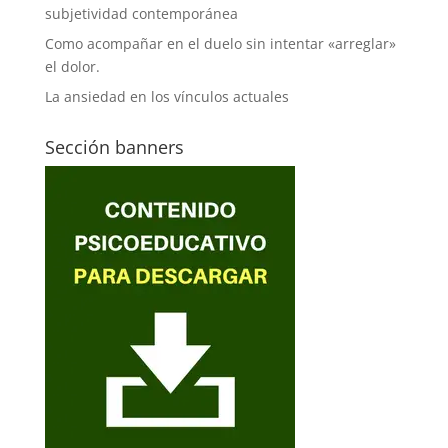
subjetividad contemporánea
Como acompañar en el duelo sin intentar «arreglar»
el dolor.
La ansiedad en los vínculos actuales
Sección banners