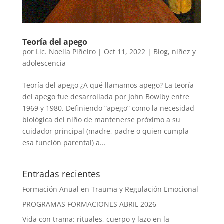
Teoría del apego
por
Lic. Noelia Piñeiro
|
Oct 11, 2022
|
Blog
,
niñez y
adolescencia
Teoría del apego ¿A qué llamamos apego? La teoría
del apego fue desarrollada por John Bowlby entre
1969 y 1980. Definiendo “apego” como la necesidad
biológica del niño de mantenerse próximo a su
cuidador principal (madre, padre o quien cumpla
esa función parental) a...
Entradas recientes
Formación Anual en Trauma y Regulación Emocional
PROGRAMAS FORMACIONES ABRIL 2026
Vida con trama: rituales, cuerpo y lazo en la