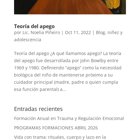
Teoría del apego
por
Lic. Noelia Piñeiro
|
Oct 11, 2022
|
Blog
,
niñez y
adolescencia
Teoría del apego ¿A qué llamamos apego? La teoría
del apego fue desarrollada por John Bowlby entre
1969 y 1980. Definiendo “apego” como la necesidad
biológica del niño de mantenerse próximo a su
cuidador principal (madre, padre o quien cumpla
esa función parental) a...
Entradas recientes
Formación Anual en Trauma y Regulación Emocional
PROGRAMAS FORMACIONES ABRIL 2026
Vida con trama: rituales, cuerpo y lazo en la