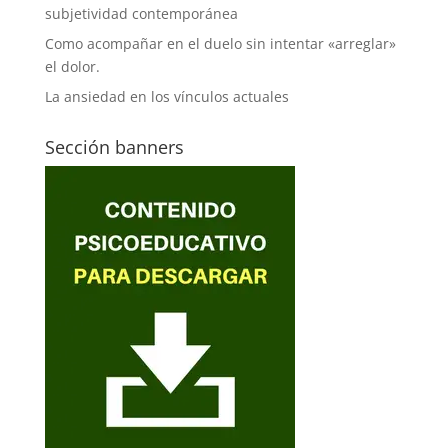
subjetividad contemporánea
Como acompañar en el duelo sin intentar «arreglar»
el dolor.
La ansiedad en los vínculos actuales
Sección banners