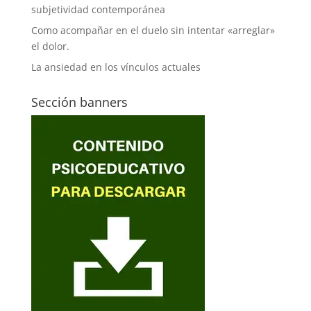
subjetividad contemporánea
Como acompañar en el duelo sin intentar «arreglar»
el dolor.
La ansiedad en los vínculos actuales
Sección banners