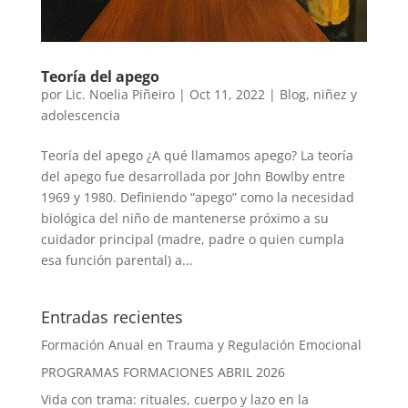
Teoría del apego
por
Lic. Noelia Piñeiro
|
Oct 11, 2022
|
Blog
,
niñez y
adolescencia
Teoría del apego ¿A qué llamamos apego? La teoría
del apego fue desarrollada por John Bowlby entre
1969 y 1980. Definiendo “apego” como la necesidad
biológica del niño de mantenerse próximo a su
cuidador principal (madre, padre o quien cumpla
esa función parental) a...
Entradas recientes
Formación Anual en Trauma y Regulación Emocional
PROGRAMAS FORMACIONES ABRIL 2026
Vida con trama: rituales, cuerpo y lazo en la