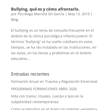
Bullying, qué es y cómo afrontarlo.
por
Psicóloga Marcela Gil García
|
May 13, 2019
|
Blog
El bullying es un tema de consulta frecuente en el
ámbito de la clínica psicológica infanto-juvenil. El
término “bullying” se ha vuelto cotidiano en estos
tiempos, se ha ido instalado en las instituciones, en
las aulas, en los temas y problemas en el ámbito
educativo,...
Entradas recientes
Formación Anual en Trauma y Regulación Emocional
PROGRAMAS FORMACIONES ABRIL 2026
Vida con trama: rituales, cuerpo y lazo en la
subjetividad contemporánea
Como acompañar en el duelo sin intentar «arreglar»