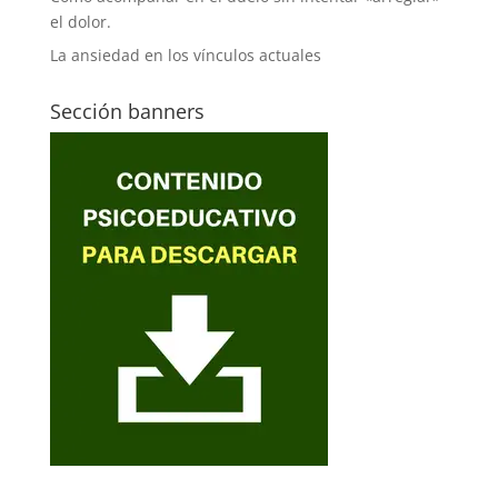
el dolor.
La ansiedad en los vínculos actuales
Sección banners