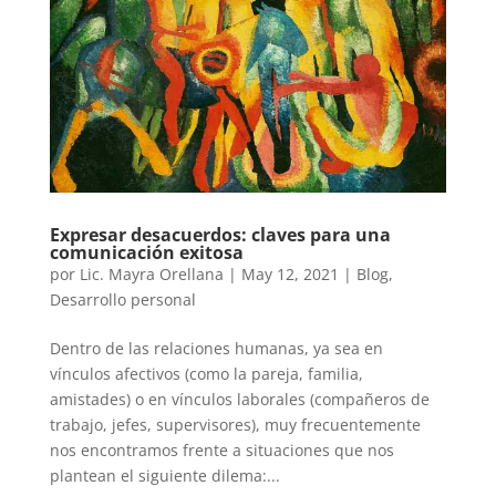
Expresar desacuerdos: claves para una
comunicación exitosa
por
Lic. Mayra Orellana
|
May 12, 2021
|
Blog
,
Desarrollo personal
Dentro de las relaciones humanas, ya sea en
vínculos afectivos (como la pareja, familia,
amistades) o en vínculos laborales (compañeros de
trabajo, jefes, supervisores), muy frecuentemente
nos encontramos frente a situaciones que nos
plantean el siguiente dilema:...