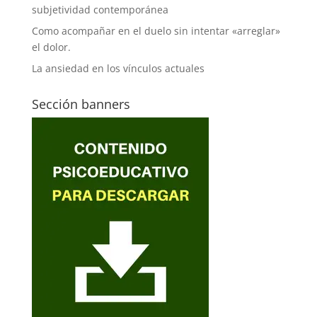
subjetividad contemporánea
Como acompañar en el duelo sin intentar «arreglar»
el dolor.
La ansiedad en los vínculos actuales
Sección banners