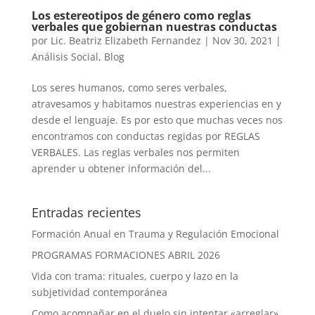
Los estereotipos de género como reglas
verbales que gobiernan nuestras conductas
por
Lic. Beatriz Elizabeth Fernandez
|
Nov 30, 2021
|
Análisis Social
,
Blog
Los seres humanos, como seres verbales,
atravesamos y habitamos nuestras experiencias en y
desde el lenguaje. Es por esto que muchas veces nos
encontramos con conductas regidas por REGLAS
VERBALES. Las reglas verbales nos permiten
aprender u obtener información del...
Entradas recientes
Formación Anual en Trauma y Regulación Emocional
PROGRAMAS FORMACIONES ABRIL 2026
Vida con trama: rituales, cuerpo y lazo en la
subjetividad contemporánea
Como acompañar en el duelo sin intentar «arreglar»