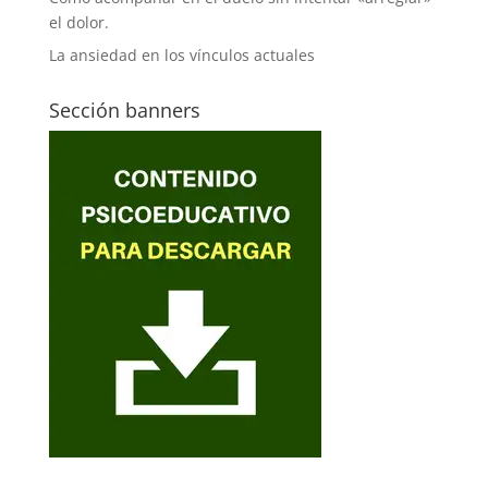
el dolor.
La ansiedad en los vínculos actuales
Sección banners