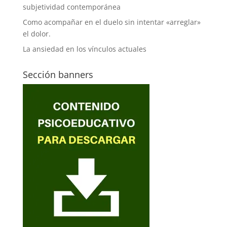
subjetividad contemporánea
Como acompañar en el duelo sin intentar «arreglar»
el dolor.
La ansiedad en los vínculos actuales
Sección banners