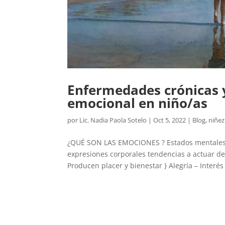
Enfermedades crónicas y
emocional en niño/as
por
Lic. Nadia Paola Sotelo
|
Oct 5, 2022
|
Blog
,
niñez
¿QUÉ SON LAS EMOCIONES ? Estados mentales y
expresiones corporales tendencias a actuar de
Producen placer y bienestar } Alegría – Interés 