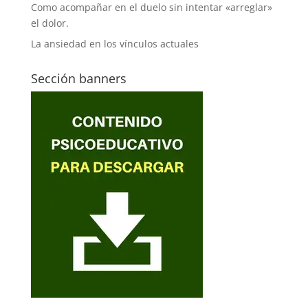
Como acompañar en el duelo sin intentar «arreglar»
el dolor.
La ansiedad en los vínculos actuales
Sección banners