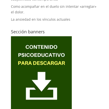
Como acompañar en el duelo sin intentar «arreglar»
el dolor.
La ansiedad en los vínculos actuales
Sección banners