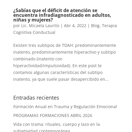
¿Sabías que el déficit de atención se
encuentra infradiagnosticado en adultos,
niñas y mujeres?
por
Lic. Micaela Laurito
|
Abr 4, 2022
|
Blog
,
Terapia
Cognitiva Conductual
Existen tres subtipos de TDAH: predominantemente
inatento, predominantemente hiperactivo y subtipo
combinado (inatento con
hiperactividad/impulsividad). En este post te
contamos algunas características del subtipo
inatento, ya que suele pasar desapercibido en...
Entradas recientes
Formación Anual en Trauma y Regulación Emocional
PROGRAMAS FORMACIONES ABRIL 2026
Vida con trama: rituales, cuerpo y lazo en la
subjetividad contemporánea