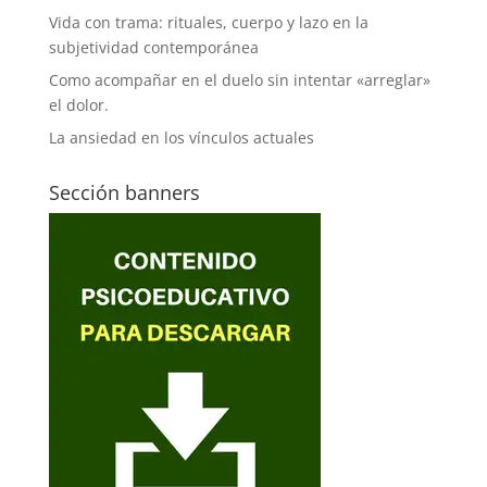
Vida con trama: rituales, cuerpo y lazo en la
subjetividad contemporánea
Como acompañar en el duelo sin intentar «arreglar»
el dolor.
La ansiedad en los vínculos actuales
Sección banners