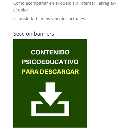
Como acompañar en el duelo sin intentar «arreglar»
el dolor.
La ansiedad en los vínculos actuales
Sección banners