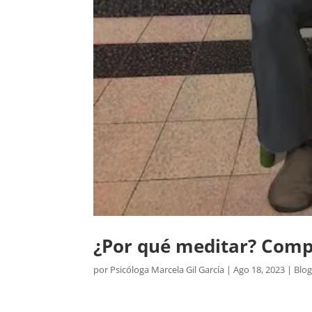
¿Por qué meditar? Comp
por
Psicóloga Marcela Gil García
|
Ago 18, 2023
|
Blo