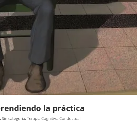
rendiendo la práctica
g
,
Sin categoría
,
Terapia Cognitiva Conductual