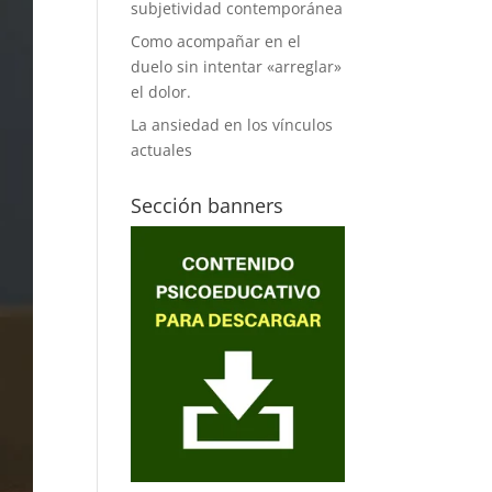
subjetividad contemporánea
Como acompañar en el
duelo sin intentar «arreglar»
el dolor.
La ansiedad en los vínculos
actuales
Sección banners