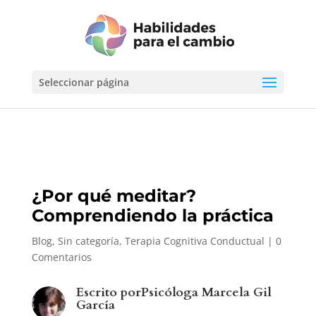
Seleccionar página
¿Por qué meditar?
Comprendiendo la práctica
Blog
,
Sin categoría
,
Terapia Cognitiva Conductual
|
0
Comentarios
Escrito por
Psicóloga Marcela Gil
García