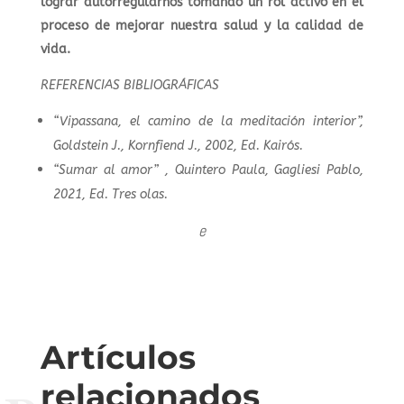
lograr autorregularnos tomando un rol activo en el
proceso de mejorar nuestra salud y la calidad de
vida.
REFERENCIAS BIBLIOGRÁFICAS
“Vipassana, el camino de la meditación interior”,
Goldstein J., Kornfiend J., 2002, Ed. Kairós.
“Sumar al amor” , Quintero Paula, Gagliesi Pablo,
2021, Ed. Tres olas.
e
Artículos
relacionados