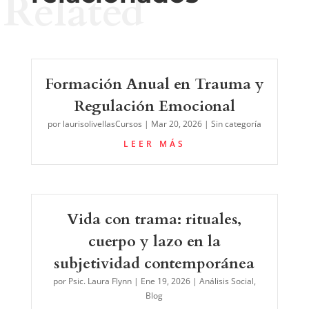
Related
Formación Anual en Trauma y
Regulación Emocional
por
laurisolivellasCursos
|
Mar 20, 2026
|
Sin categoría
LEER MÁS
Vida con trama: rituales,
cuerpo y lazo en la
subjetividad contemporánea
por
Psic. Laura Flynn
|
Ene 19, 2026
|
Análisis Social
,
Blog