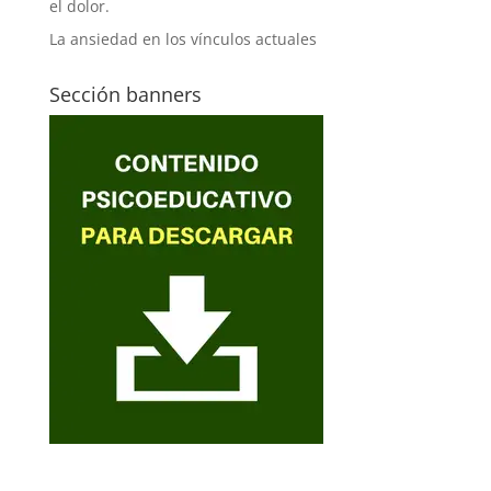
el dolor.
La ansiedad en los vínculos actuales
Sección banners