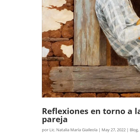
Reflexiones en torno a la
pareja
por
Lic. Natalia María Giaileola
|
May 27, 2022
|
Blog
,