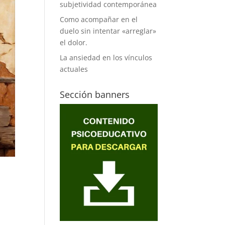
subjetividad contemporánea
Como acompañar en el
duelo sin intentar «arreglar»
el dolor.
La ansiedad en los vínculos
actuales
Sección banners