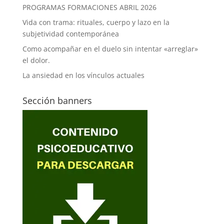
PROGRAMAS FORMACIONES ABRIL 2026
Vida con trama: rituales, cuerpo y lazo en la
subjetividad contemporánea
Como acompañar en el duelo sin intentar «arreglar»
el dolor.
La ansiedad en los vínculos actuales
Sección banners