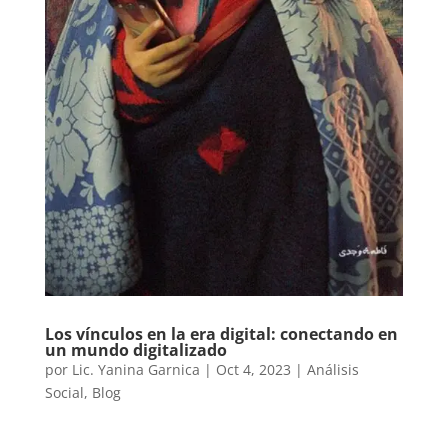
Los vínculos en la era digital: conectando en
un mundo digitalizado
por
Lic. Yanina Garnica
|
Oct 4, 2023
|
Análisis
Social
,
Blog