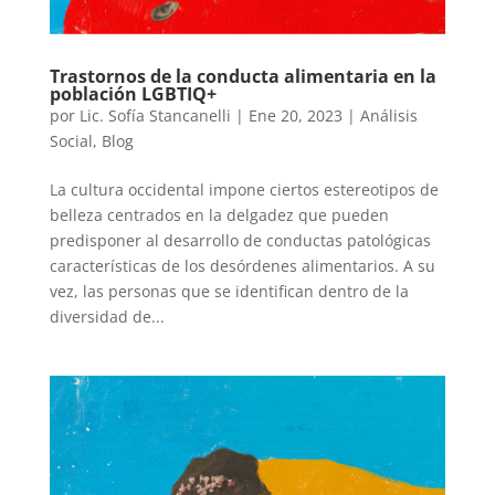
Trastornos de la conducta alimentaria en la
población LGBTIQ+
por
Lic. Sofía Stancanelli
|
Ene 20, 2023
|
Análisis
Social
,
Blog
La cultura occidental impone ciertos estereotipos de
belleza centrados en la delgadez que pueden
predisponer al desarrollo de conductas patológicas
características de los desórdenes alimentarios. A su
vez, las personas que se identifican dentro de la
diversidad de...