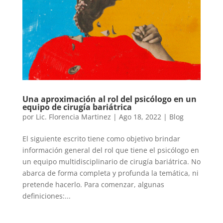
Una aproximación al rol del psicólogo en un
equipo de cirugía bariátrica
por
Lic. Florencia Martinez
|
Ago 18, 2022
|
Blog
El siguiente escrito tiene como objetivo brindar
información general del rol que tiene el psicólogo en
un equipo multidisciplinario de cirugía bariátrica. No
abarca de forma completa y profunda la temática, ni
pretende hacerlo. Para comenzar, algunas
definiciones:...