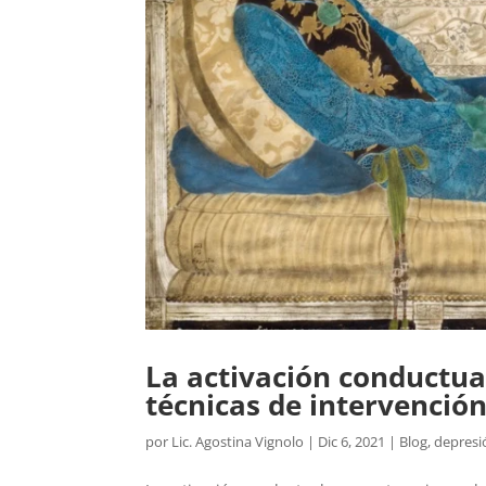
La activación conductual
técnicas de intervención
por
Lic. Agostina Vignolo
|
Dic 6, 2021
|
Blog
,
depresi