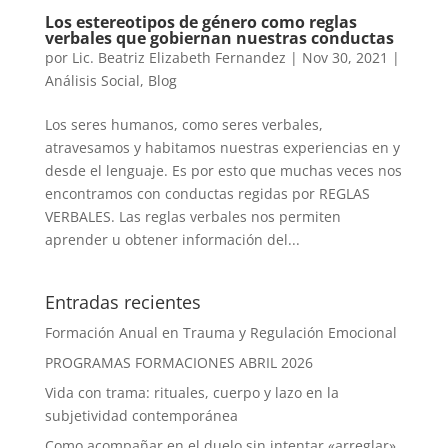
Los estereotipos de género como reglas
verbales que gobiernan nuestras conductas
por
Lic. Beatriz Elizabeth Fernandez
|
Nov 30, 2021
|
Análisis Social
,
Blog
Los seres humanos, como seres verbales,
atravesamos y habitamos nuestras experiencias en y
desde el lenguaje. Es por esto que muchas veces nos
encontramos con conductas regidas por REGLAS
VERBALES. Las reglas verbales nos permiten
aprender u obtener información del...
Entradas recientes
Formación Anual en Trauma y Regulación Emocional
PROGRAMAS FORMACIONES ABRIL 2026
Vida con trama: rituales, cuerpo y lazo en la
subjetividad contemporánea
Como acompañar en el duelo sin intentar «arreglar»