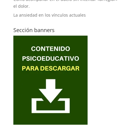
el dolor.
La ansiedad en los vínculos actuales
Sección banners