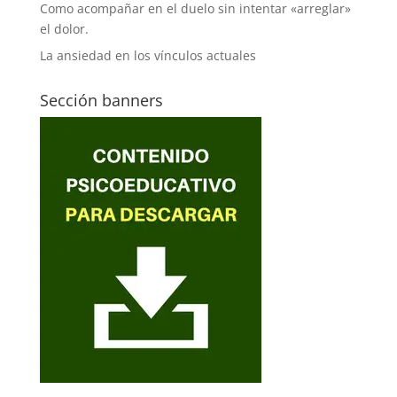
Como acompañar en el duelo sin intentar «arreglar»
el dolor.
La ansiedad en los vínculos actuales
Sección banners