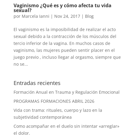
Vaginismo ¿Qué es y cómo afecta tu vida
sexual?
por
Marcela Ianni
|
Nov 24, 2017
|
Blog
El vaginismo es la imposibilidad de realizar el acto
sexual debido a la contracción de los músculos del
tercio inferior de la vagina. En muchos casos de
vaginismo, las mujeres pueden sentir placer en el
juego previo , incluso llegar al orgasmo, siempre que
no se...
Entradas recientes
Formación Anual en Trauma y Regulación Emocional
PROGRAMAS FORMACIONES ABRIL 2026
Vida con trama: rituales, cuerpo y lazo en la
subjetividad contemporánea
Como acompañar en el duelo sin intentar «arreglar»
el dolor.