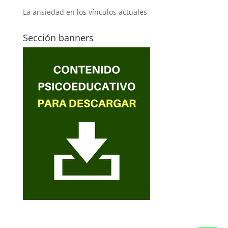
La ansiedad en los vínculos actuales
Sección banners