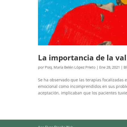
La importancia de la va
por
Psiq. María Belén López Prieto
|
Ene 28, 2021
|
B
Se ha observado que las terapias focalizadas 
emocional como incomprendidos en sus problem
aceptación, implicaban que los pacientes tuvie