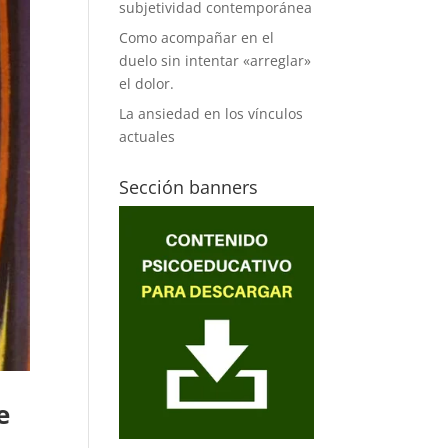
subjetividad contemporánea
Como acompañar en el
duelo sin intentar «arreglar»
el dolor.
La ansiedad en los vínculos
actuales
Sección banners
e