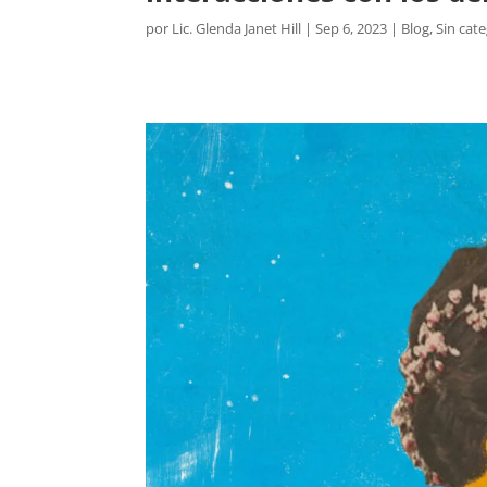
por
Lic. Glenda Janet Hill
|
Sep 6, 2023
|
Blog
,
Sin cat