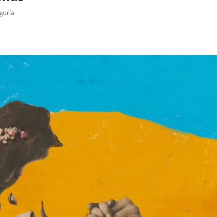
egoría