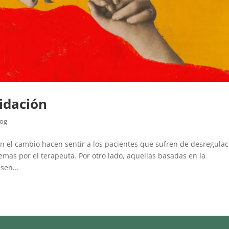
lidación
log
en el cambio hacen sentir a los pacientes que sufren de desregulac
as por el terapeuta. Por otro lado, aquellas basadas en la
sen...