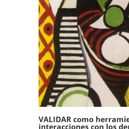
VALIDAR como herramien
interacciones con los d