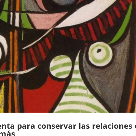
ta para conservar las relaciones 
emás