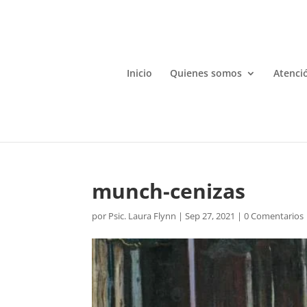
Inicio
Quienes somos
Atenció
munch-cenizas
por
Psic. Laura Flynn
|
Sep 27, 2021
|
0 Comentarios