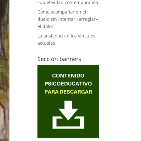
subjetividad contemporánea
Como acompañar en el
duelo sin intentar «arreglar»
el dolor.
La ansiedad en los vínculos
actuales
Sección banners