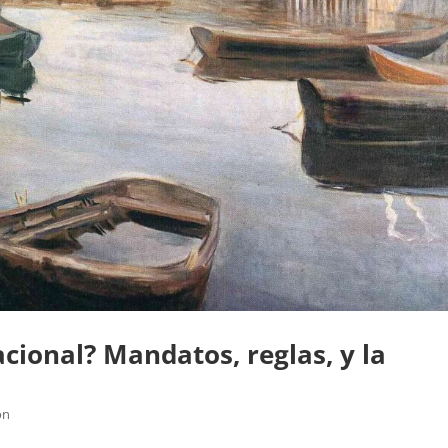
acional? Mandatos, reglas, y la
ón