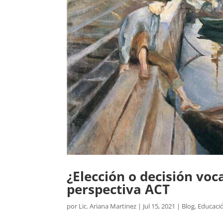
¿Elección o decisión voc
perspectiva ACT
por
Lic. Ariana Martinez
|
Jul 15, 2021
|
Blog
,
Educaci