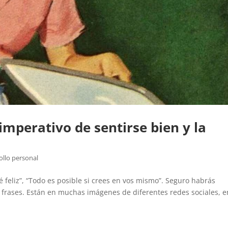
 imperativo de sentirse bien y la
ollo personal
sé feliz”, “Todo es posible si crees en vos mismo”. Seguro habrás
 frases. Están en muchas imágenes de diferentes redes sociales, e