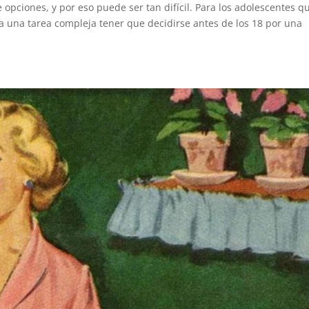
opciones, y por eso puede ser tan difícil. Para los adolescentes q
 una tarea compleja tener que decidirse antes de los 18 por una