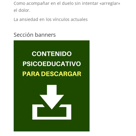
Como acompañar en el duelo sin intentar «arreglar»
el dolor.
La ansiedad en los vínculos actuales
Sección banners