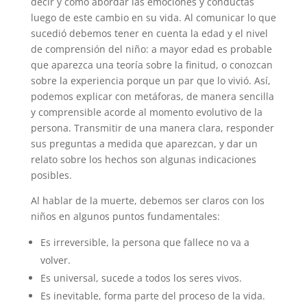
decir y cómo abordar las emociones y conductas
luego de este cambio en su vida. Al comunicar lo que
sucedió debemos tener en cuenta la edad y el nivel
de comprensión del niño: a mayor edad es probable
que aparezca una teoría sobre la finitud, o conozcan
sobre la experiencia porque un par que lo vivió. Así,
podemos explicar con metáforas, de manera sencilla
y comprensible acorde al momento evolutivo de la
persona. Transmitir de una manera clara, responder
sus preguntas a medida que aparezcan, y dar un
relato sobre los hechos son algunas indicaciones
posibles.
Al hablar de la muerte, debemos ser claros con los
niños en algunos puntos fundamentales:
Es irreversible, la persona que fallece no va a
volver.
Es universal, sucede a todos los seres vivos.
Es inevitable, forma parte del proceso de la vida.