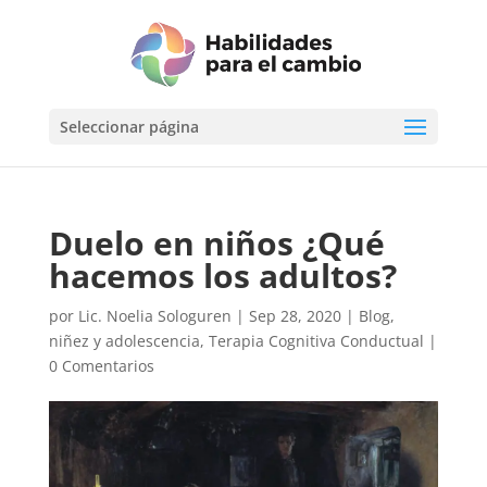
Seleccionar página
Duelo en niños ¿Qué
hacemos los adultos?
por
Lic. Noelia Sologuren
|
Sep 28, 2020
|
Blog
,
niñez y adolescencia
,
Terapia Cognitiva Conductual
|
0 Comentarios