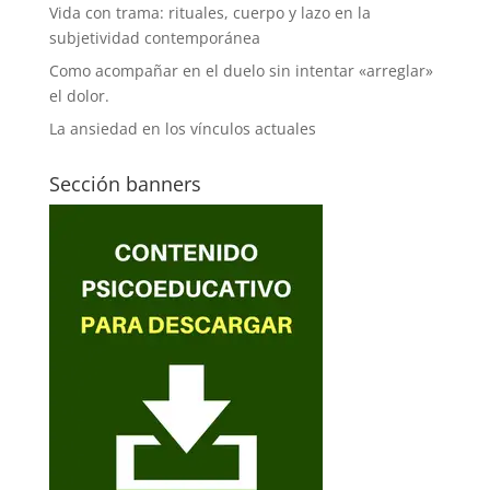
Vida con trama: rituales, cuerpo y lazo en la
subjetividad contemporánea
Como acompañar en el duelo sin intentar «arreglar»
el dolor.
La ansiedad en los vínculos actuales
Sección banners