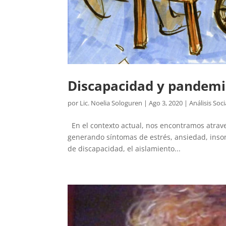
Discapacidad y pandemi
por
Lic. Noelia Sologuren
|
Ago 3, 2020
|
Análisis Soci
En el contexto actual, nos encontramos atrav
generando síntomas de estrés, ansiedad, insom
de discapacidad, el aislamiento...