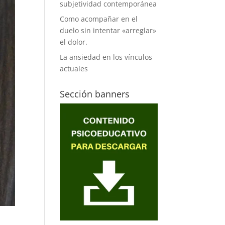
subjetividad contemporánea
Como acompañar en el
duelo sin intentar «arreglar»
el dolor.
La ansiedad en los vínculos
actuales
Sección banners