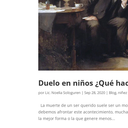
Duelo en niños ¿Qué ha
por
Lic. Noelia Sologuren
|
Sep 28, 2020
|
Blog
,
niñez
La muerte de un ser querido suele ser un mom
debemos afrontar este acontecimiento, mucha
la mejor forma o la que genere menos...