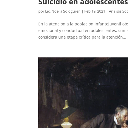
Suicidio en adolescente
por
Lic. Noelia Sologuren
|
Feb 19, 2021
|
Análisis Soc
En la atención a la población infantojuvenil o
emocional y conductual en adolescentes, sumado
considera una etapa crítica para la atención...