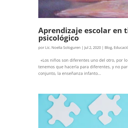
Aprendizaje escolar en 
psicológico
por
Lic. Noelia Sologuren
|
Jul 2, 2020
|
Blog
,
Educaci
«Los niños son diferentes uno del otro, por l
tenemos que hacerla para diferentes, y no pa
conjunto, la enseñanza infanto...