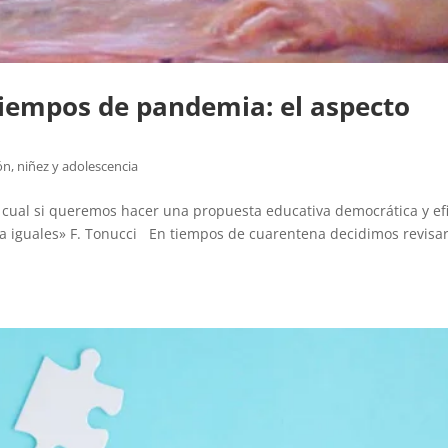
tiempos de pandemia: el aspecto
ón
,
niñez y adolescencia
o cual si queremos hacer una propuesta educativa democrática y efi
ra iguales» F. Tonucci En tiempos de cuarentena decidimos revisa