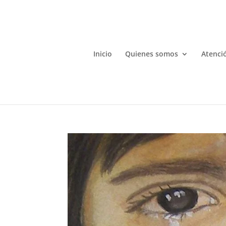
Inicio
Quienes somos
Atenció