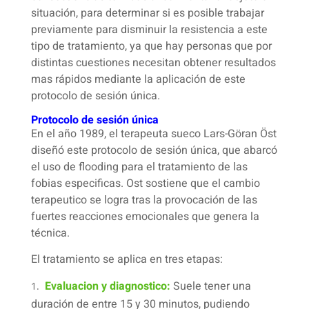
situación, para determinar si es posible trabajar
previamente para disminuir la resistencia a este
tipo de tratamiento, ya que hay personas que por
distintas cuestiones necesitan obtener resultados
mas rápidos mediante la aplicación de este
protocolo de sesión única.
Protocolo de sesión única
En el año 1989, el terapeuta sueco Lars-Göran Öst
diseñó este protocolo de sesión única, que abarcó
el uso de flooding para el tratamiento de las
fobias especificas. Ost sostiene que el cambio
terapeutico se logra tras la provocación de las
fuertes reacciones emocionales que genera la
técnica.
El tratamiento se aplica en tres etapas:
Evaluacion y diagnostico:
Suele tener una
duración de entre 15 y 30 minutos, pudiendo