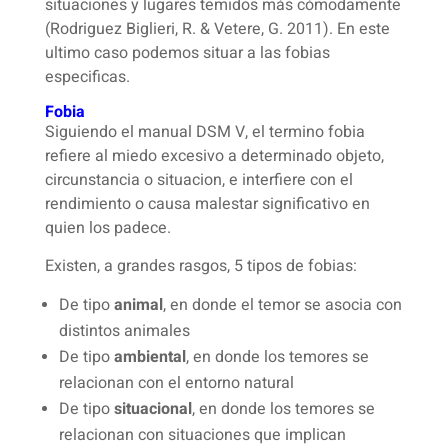
situaciones y lugares temidos más cómodamente
(Rodriguez Biglieri, R. & Vetere, G. 2011). En este
ultimo caso podemos situar a las fobias
especificas.
Fobia
Siguiendo el manual DSM V, el termino fobia
refiere al miedo excesivo a determinado objeto,
circunstancia o situacion, e interfiere con el
rendimiento o causa malestar significativo en
quien los padece.
Existen, a grandes rasgos, 5 tipos de fobias:
De tipo
animal
, en donde el temor se asocia con
distintos animales
De tipo
ambiental
, en donde los temores se
relacionan con el entorno natural
De tipo
situacional
, en donde los temores se
relacionan con situaciones que implican