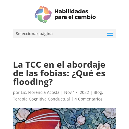
Seleccionar página
La TCC en el abordaje
de las fobias: ¿Qué es
flooding?
por
Lic. Florencia Acosta
|
Nov 17, 2022
|
Blog
,
Terapia Cognitiva Conductual
|
4 Comentarios