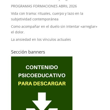
PROGRAMAS FORMACIONES ABRIL 2026
Vida con trama: rituales, cuerpo y lazo en la
subjetividad contemporánea
Como acompañar en el duelo sin intentar «arreglar»
el dolor.
La ansiedad en los vínculos actuales
Sección banners