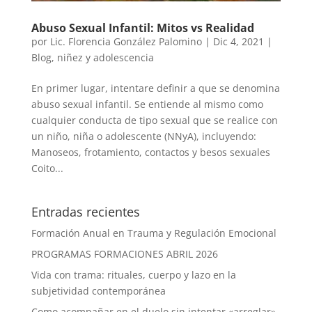
Abuso Sexual Infantil: Mitos vs Realidad
por
Lic. Florencia González Palomino
|
Dic 4, 2021
|
Blog
,
niñez y adolescencia
En primer lugar, intentare definir a que se denomina
abuso sexual infantil. Se entiende al mismo como
cualquier conducta de tipo sexual que se realice con
un niño, niña o adolescente (NNyA), incluyendo:
Manoseos, frotamiento, contactos y besos sexuales
Coito...
Entradas recientes
Formación Anual en Trauma y Regulación Emocional
PROGRAMAS FORMACIONES ABRIL 2026
Vida con trama: rituales, cuerpo y lazo en la
subjetividad contemporánea
Como acompañar en el duelo sin intentar «arreglar»